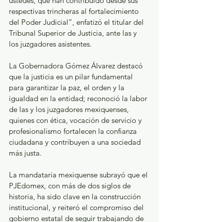
ustedes, que han contribuido desde sus 
respectivas trincheras al fortalecimiento 
del Poder Judicial”, enfatizó el titular del 
Tribunal Superior de Justicia, ante las y 
los juzgadores asistentes.
La Gobernadora Gómez Álvarez destacó 
que la justicia es un pilar fundamental 
para garantizar la paz, el orden y la 
igualdad en la entidad; reconoció la labor 
de las y los juzgadores mexiquenses, 
quienes con ética, vocación de servicio y 
profesionalismo fortalecen la confianza 
ciudadana y contribuyen a una sociedad 
más justa.
La mandataria mexiquense subrayó que el 
PJEdomex, con más de dos siglos de 
historia, ha sido clave en la construcción 
institucional, y reiteró el compromiso del 
gobierno estatal de seguir trabajando de 