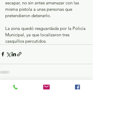
escapar, no sin antes amenazar con las 
misma pistola a unas personas que 
pretendieron detenerlo.
La zona quedó resguardada por la Policía 
Municipal, ya que localizaron tres 
casquillos percutidos.
Ver todo
Entradas recientes