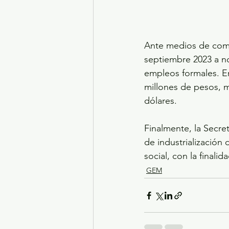
Ante medios de comu
septiembre 2023 a n
empleos formales. En
millones de pesos, m
dólares. 
Finalmente, la Secre
de industrialización 
social, con la finali
GEM