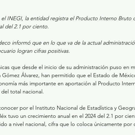
l INEGI, la entidad registra el Producto Interno Bruto 
l del 2.1 por ciento.
deco informó que en lo que va de la actual administración
cuario logran cifras positivas.
icas que desde el inicio de su administración puso en m
 Gómez Álvarez, han permitido que el Estado de Méxic
nomía más importante en aportación al Producto Interno
 del total nacional.
conocer por el Instituto Nacional de Estadística y Geogra
x tuvo un crecimiento anual en el 2024 del 2.1 por cient
ido a nivel nacional, cifra que lo coloca únicamente por 