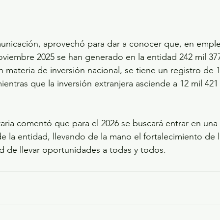
nicación, aprovechó para dar a conocer que, en emple
oviembre 2025 se han generado en la entidad 242 mil 37
 materia de inversión nacional, se tiene un registro de 1
ientras que la inversión extranjera asciende a 12 mil 421
taria comentó que para el 2026 se buscará entrar en una
de la entidad, llevando de la mano el fortalecimiento de
dad de llevar oportunidades a todas y todos.