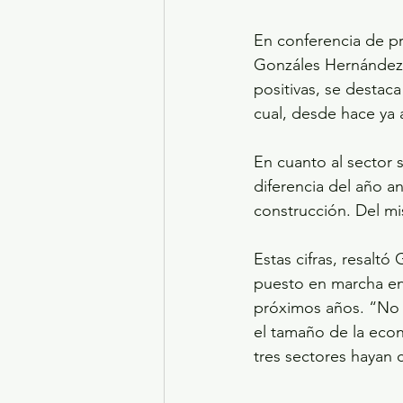
En conferencia de pr
Gonzáles Hernández, 
positivas, se destaca
cual, desde hace ya 
En cuanto al sector 
diferencia del año an
construcción. Del mi
Estas cifras, resalt
puesto en marcha en 
próximos años. “No 
el tamaño de la eco
tres sectores hayan 