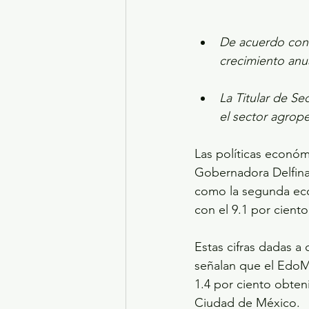
De acuerdo con e
crecimiento anua
La Titular de Se
el sector agrope
Las políticas económ
Gobernadora Delfina
como la segunda eco
con el 9.1 por ciento
Estas cifras dadas a 
señalan que el EdoMé
1.4 por ciento obten
Ciudad de México.