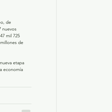
o, de 
7 nuevos 
47 mil 725 
 millones de 
 nueva etapa 
 la economía 