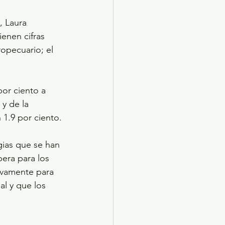
, Laura 
enen cifras 
ropecuario; el 
por ciento a 
y de la 
 1.9 por ciento.
gias que se han 
era para los 
ivamente para 
l y que los 