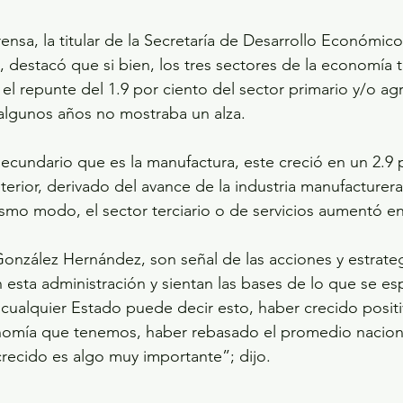
ensa, la titular de la Secretaría de Desarrollo Económico
destacó que si bien, los tres sectores de la economía ti
 el repunte del 1.9 por ciento del sector primario y/o ag
algunos años no mostraba un alza.
secundario que es la manufactura, este creció en un 2.9 
terior, derivado del avance de la industria manufacturera 
smo modo, el sector terciario o de servicios aumentó en
ó González Hernández, son señal de las acciones y estrate
esta administración y sientan las bases de lo que se esp
cualquier Estado puede decir esto, haber crecido posit
nomía que tenemos, haber rebasado el promedio naciona
crecido es algo muy importante”; dijo.