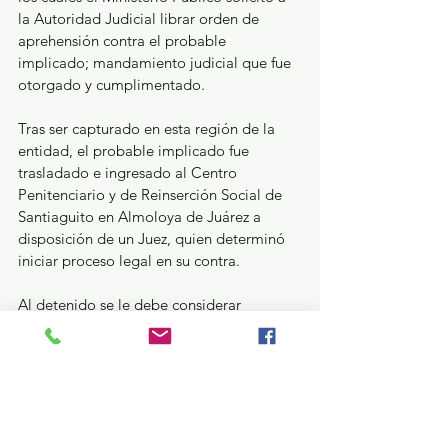
la Autoridad Judicial librar orden de 
aprehensión contra el probable 
implicado; mandamiento judicial que fue 
otorgado y cumplimentado.
Tras ser capturado en esta región de la 
entidad, el probable implicado fue 
trasladado e ingresado al Centro 
Penitenciario y de Reinserción Social de 
Santiaguito en Almoloya de Juárez a 
disposición de un Juez, quien determinó 
iniciar proceso legal en su contra.
Al detenido se le debe considerar 
inocente hasta que sea dictada una 
sentencia condenatoria en su contra.
Seguridad y Justicia