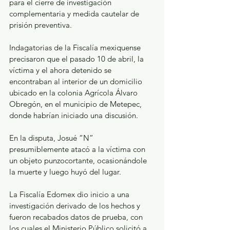
para el cierre de investigación 
complementaria y medida cautelar de 
prisión preventiva.
Indagatorias de la Fiscalía mexiquense 
precisaron que el pasado 10 de abril, la 
víctima y el ahora detenido se 
encontraban al interior de un domicilio 
ubicado en la colonia Agrícola Álvaro 
Obregón, en el municipio de Metepec, 
donde habrían iniciado una discusión.
En la disputa, Josué “N” 
presumiblemente atacó a la víctima con 
un objeto punzocortante, ocasionándole 
la muerte y luego huyó del lugar.
La Fiscalía Edomex dio inicio a una 
investigación derivado de los hechos y 
fueron recabados datos de prueba, con 
los cuales el Ministerio Público solicitó a 