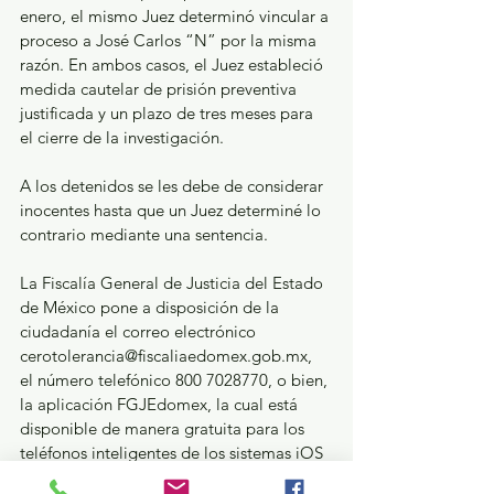
enero, el mismo Juez determinó vincular a 
proceso a José Carlos “N” por la misma 
razón. En ambos casos, el Juez estableció 
medida cautelar de prisión preventiva 
justificada y un plazo de tres meses para 
el cierre de la investigación.
A los detenidos se les debe de considerar 
inocentes hasta que un Juez determiné lo 
contrario mediante una sentencia.
La Fiscalía General de Justicia del Estado 
de México pone a disposición de la 
ciudadanía el correo electrónico 
cerotolerancia@fiscaliaedomex.gob.mx, 
el número telefónico 800 7028770, o bien, 
la aplicación FGJEdomex, la cual está 
disponible de manera gratuita para los 
teléfonos inteligentes de los sistemas iOS 
y Android, para que denuncie cualquier 