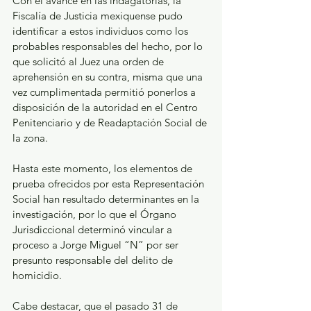
Con el avance en las indagatorias, la 
Fiscalía de Justicia mexiquense pudo 
identificar a estos individuos como los 
probables responsables del hecho, por lo 
que solicitó al Juez una orden de 
aprehensión en su contra, misma que una 
vez cumplimentada permitió ponerlos a 
disposición de la autoridad en el Centro 
Penitenciario y de Readaptación Social de 
la zona.
Hasta este momento, los elementos de 
prueba ofrecidos por esta Representación 
Social han resultado determinantes en la 
investigación, por lo que el Órgano 
Jurisdiccional determinó vincular a 
proceso a Jorge Miguel “N” por ser 
presunto responsable del delito de 
homicidio.
Cabe destacar, que el pasado 31 de 