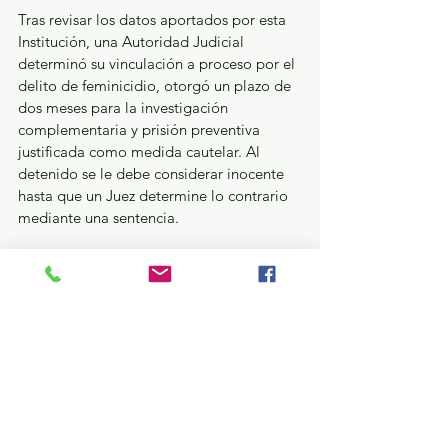
Tras revisar los datos aportados por esta 
Institución, una Autoridad Judicial 
determinó su vinculación a proceso por el 
delito de feminicidio, otorgó un plazo de 
dos meses para la investigación 
complementaria y prisión preventiva 
justificada como medida cautelar. Al 
detenido se le debe considerar inocente 
hasta que un Juez determine lo contrario 
mediante una sentencia.
¿Qué pasa en tus municipios?
Ver todo
Entradas recientes