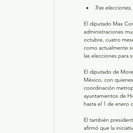
Tras elecciones
El diputado Max Corr
administraciones mun
octubre, cuatro mes
como actualmente su
las elecciones para 
El diputado de Moren
México, con quienes
coordinación metropo
ayuntamientos de Hi
hasta el 1 de enero d
El también presiden
afirmó que la inicia