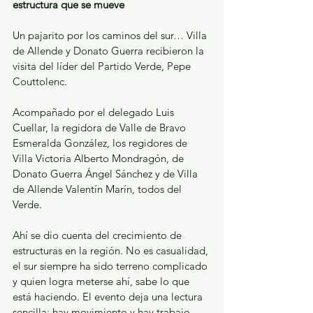
estructura que se mueve
Un pajarito por los caminos del sur… Villa 
de Allende y Donato Guerra recibieron la 
visita del líder del Partido Verde, Pepe 
Couttolenc.
Acompañado por el delegado Luis 
Cuellar, la regidora de Valle de Bravo 
Esmeralda González, los regidores de 
Villa Victoria Alberto Mondragón, de 
Donato Guerra Ángel Sánchez y de Villa 
de Allende Valentín Marín, todos del 
Verde.
Ahí se dio cuenta del crecimiento de 
estructuras en la región. No es casualidad, 
el sur siempre ha sido terreno complicado 
y quien logra meterse ahí, sabe lo que 
está haciendo. El evento deja una lectura 
sencilla: hay movimiento y hay trabajo.