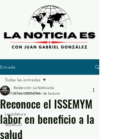
Entrada
Todas las entradas
Redacción: La Noticia Es
Todas las entradas
30 oct 2024
2 min de lectura
Reconoce el ISSEMYM
Congreso
labor en beneficio a la
Legislatura
SEDECO
salud
GEM