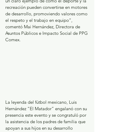
un claro ejemplo de cómo el deporte y la 
recreación pueden convertirse en motores 
de desarrollo, promoviendo valores como 
el respeto y el trabajo en equipo”, 
comentó Mai Hernández, Directora de 
Asuntos Públicos e Impacto Social de PPG 
Comex.
La leyenda del fútbol mexicano, Luis 
Hernández “El Matador” engalanó con su 
presencia este evento y se congratuló por 
la asistencia de los padres de familia que 
apoyan a sus hijos en su desarrollo 