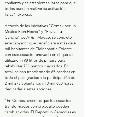
confianza y se establezcan lazos para que 
todos puedan realizar su activación 
física”, expresó.
A través de las iniciativas “Comex por un 
México Bien Hecho” y “Revive tu 
Cancha” de AT&T México, se concretó 
este proyecto que beneficiará a más de 4 
mil habitantes de Tlalnepantla Oriente 
con este espacio renovado en el que se 
utilizaron 798 litros de pintura para 
rehabilitar 711 metros cuadrados. En 
total, se han transformado 65 canchas en 
todo el país gracias a la participación de 
2 mil 275 voluntarios y 13 mil 650 horas 
dedicadas a estas acciones. 
“En Comex, creemos que los espacios 
transformados con propósito pueden 
cambiar vidas. El Deportivo Caracoles es 