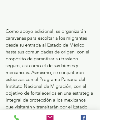
Como apoyo adicional, se organizarán 
caravanas para escoltar a los migrantes 
desde su entrada al Estado de México 
hasta sus comunidades de origen, con el 
propósito de garantizar su traslado 
seguro, así como el de sus bienes y 
mercancías. Asimismo, se conjuntaron 
esfuerzos con el Programa Paisano del 
Instituto Nacional de Migración, con el 
objetivo de fortalecerlos en una estrategia 
integral de protección a los mexicanos 
que visitarán y transitarán por el Estado 
de México.
El Gobierno del Estado de México, pone 
a disposición, de manera gratuita, la 