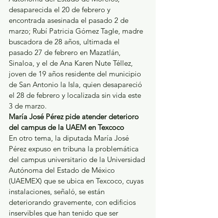
desaparecida el 20 de febrero y 
encontrada asesinada el pasado 2 de 
marzo; Rubí Patricia Gómez Tagle, madre 
buscadora de 28 años, ultimada el 
pasado 27 de febrero en Mazatlán, 
Sinaloa, y el de Ana Karen Nute Téllez, 
joven de 19 años residente del municipio 
de San Antonio la Isla, quien desapareció 
el 28 de febrero y localizada sin vida este 
3 de marzo.
María José Pérez pide atender deterioro 
del campus de la UAEM en Texcoco
En otro tema, la diputada María José 
Pérez expuso en tribuna la problemática 
del campus universitario de la Universidad 
Autónoma del Estado de México 
(UAEMEX) que se ubica en Texcoco, cuyas 
instalaciones, señaló, se están 
deteriorando gravemente, con edificios 
inservibles que han tenido que ser 