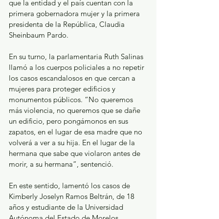
que la entidad y el país cuentan con la 
primera gobernadora mujer y la primera 
presidenta de la República, Claudia 
Sheinbaum Pardo.
En su turno, la parlamentaria Ruth Salinas 
llamó a los cuerpos policiales a no repetir 
los casos escandalosos en que cercan a 
mujeres para proteger edificios y 
monumentos públicos. “No queremos 
más violencia, no queremos que se dañe 
un edificio, pero pongámonos en sus 
zapatos, en el lugar de esa madre que no 
volverá a ver a su hija. En el lugar de la 
hermana que sabe que violaron antes de 
morir, a su hermana”, sentenció. 
En este sentido, lamentó los casos de 
Kimberly Joselyn Ramos Beltrán, de 18 
años y estudiante de la Universidad 
Autónoma del Estado de Morelos, 