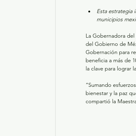
Esta estrategia 
municipios mex
La Gobernadora del 
del Gobierno de Méx
Gobernación para rev
beneficia a más de 
la clave para lograr 
“Sumando esfuerzos,
bienestar y la paz q
compartió la Maestra