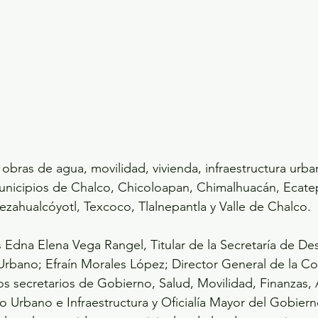
obras de agua, movilidad, vivienda, infraestructura urban
municipios de Chalco, Chicoloapan, Chimalhuacán, Ecate
Nezahualcóyotl, Texcoco, Tlalnepantla y Valle de Chalco.
 Edna Elena Vega Rangel, Titular de la Secretaría de Des
y Urbano; Efraín Morales López; Director General de la C
os secretarios de Gobierno, Salud, Movilidad, Finanzas, 
o Urbano e Infraestructura y Oficialía Mayor del Gobiern