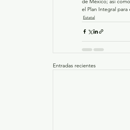
de México; así como 
el Plan Integral para 
Estatal
Entradas recientes