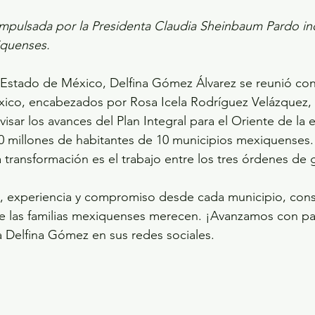
impulsada por la Presidenta Claudia Sheinbaum Pardo inc
iquenses.
Estado de México, Delfina Gómez Álvarez se reunió con
ico, encabezados por Rosa Icela Rodríguez Velázquez, 
isar los avances del Plan Integral para el Oriente de la 
10 millones de habitantes de 10 municipios mexiquenses
la transformación es el trabajo entre los tres órdenes de 
 experiencia y compromiso desde cada municipio, cons
ue las familias mexiquenses merecen. ¡Avanzamos con pa
 Delfina Gómez en sus redes sociales. 