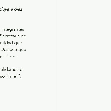
luye a diez 
 integrantes 
Secretaria de 
entidad que 
. Destacó que 
gobierno. 
olidamos el 
so firme!”, 