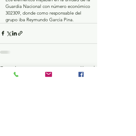
Guardia Nacional con número económico 
302309, donde como responsable del 
grupo iba Reymundo García Pina.
Ver todo
Entradas recientes