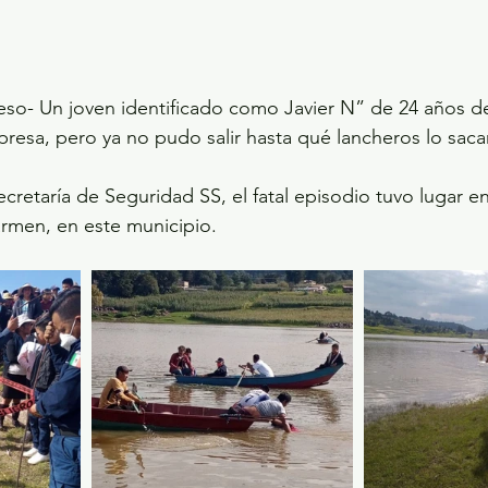
eso- Un joven identificado como Javier N” de 24 años d
presa, pero ya no pudo salir hasta qué lancheros lo sacar
cretaría de Seguridad SS, el fatal episodio tuvo lugar en
armen, en este municipio.