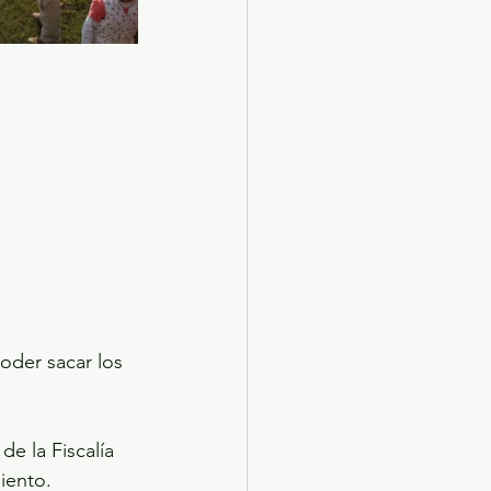
oder sacar los 
e la Fiscalía 
iento.