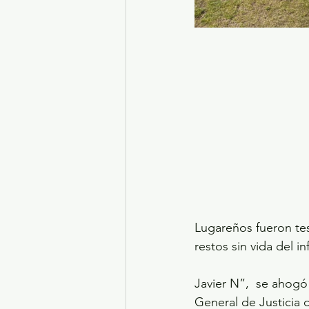
Lugareños fueron tes
restos sin vida del 
Javier N”,  se ahogó 
General de Justicia