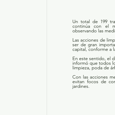
Un total de 199 tra
continúa con el m
observando las medi
Las acciones de limp
ser de gran importa
capital, conforme a 
En este sentido, el 
informó que todos los
limpieza, poda de ár
Con las acciones me
evitan focos de co
jardines.