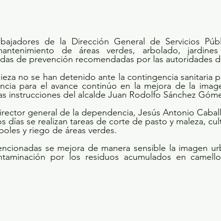
bajadores de la Dirección General de Servicios Públ
antenimiento de áreas verdes, arbolado, jardines 
das de prevención recomendadas por las autoridades d
ieza no se han detenido ante la contingencia sanitaria p
ncia para el avance continúo en la mejora de la image
las instrucciones del alcalde Juan Rodolfo Sánchez Góme
director general de la dependencia, Jesús Antonio Caball
 días se realizan tareas de corte de pasto y maleza, cul
boles y riego de áreas verdes.
ncionadas se mejora de manera sensible la imagen urb
ntaminación por los residuos acumulados en camello