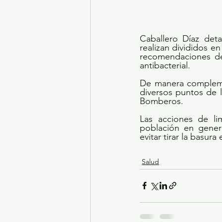
Caballero Díaz deta
realizan divididos e
recomendaciones de
antibacterial.
De manera complemen
diversos puntos de l
Bomberos.
Las acciones de lim
población en gener
evitar tirar la basur
Salud