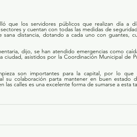
lló que los servidores públicos que realizan día a día
n sectores y cuentan con todas las medidas de seguridad
 sana distancia, dotando a cada uno con guantes, cu
taria, dijo, se han atendido emergencias como caída
a ciudad, asistidos por la Coordinación Municipal de Pro
pieza son importantes para la capital, por lo que se
al su colaboración parta mantener en buen estado di
a en las calles es una excelente forma de sumarse a esta t