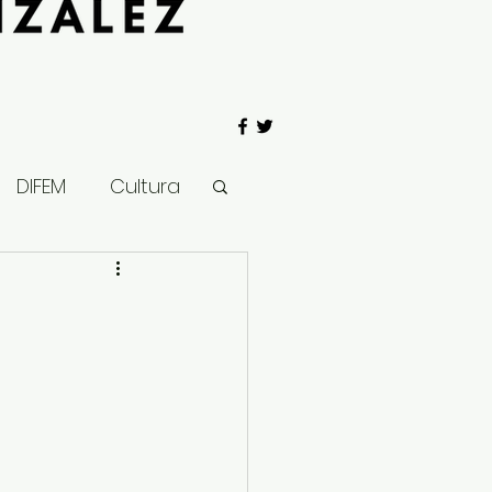
DIFEM
Cultura
 Gobierno
n
Salud
Clima