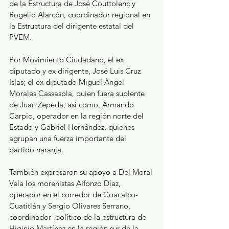
de la Estructura de José Couttolenc y 
Rogelio Alarcón, coordinador regional en 
la Estructura del dirigente estatal del 
PVEM.
Por Movimiento Ciudadano, el ex 
diputado y ex dirigente, José Luis Cruz 
Islas; el ex diputado Miguel Ángel 
Morales Cassasola, quien fuera suplente 
de Juan Zepeda; así como, Armando 
Carpio, operador en la región norte del 
Estado y Gabriel Hernández, quienes 
agrupan una fuerza importante del 
partido naranja.
También expresaron su apoyo a Del Moral 
Vela los morenistas Alfonzo Díaz, 
operador en el corredor de Coacalco-
Cuatitlán y Sergio Olivares Serrano, 
coordinador  político de la estructura de 
Higinio Martínez en la región sur de la 