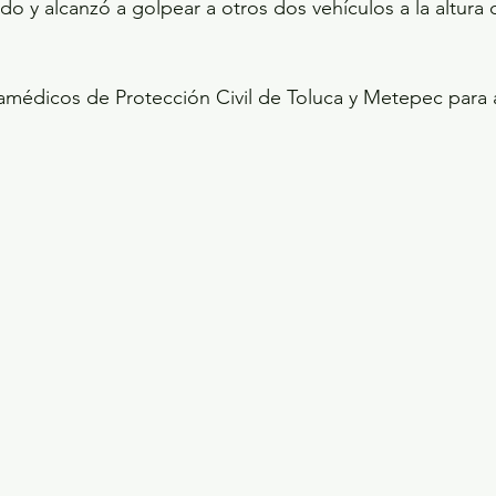
ido y alcanzó a golpear a otros dos vehículos a la altura 
ramédicos de Protección Civil de Toluca y Metepec para au