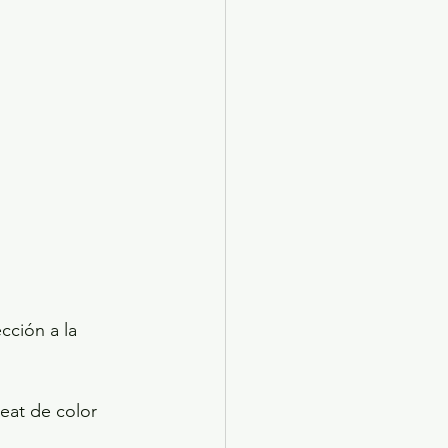
cción a la 
eat de color 