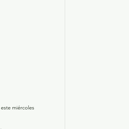
X 2024
Arte
 este miércoles 