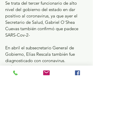
Se trata del tercer funcionario de alto 
nivel del gobierno del estado en dar 
positivo al coronavirus, ya que ayer el 
Secretario de Salud, Gabriel O´Shea 
Cuevas también confirmó que padece 
SARS-Cov-2-
En abril el subsecretario General de 
Gobierno, Elías Rescala también fue 
diagnosticado con coronavirus.
Estatal
Salud
Ver todo
Entradas recientes