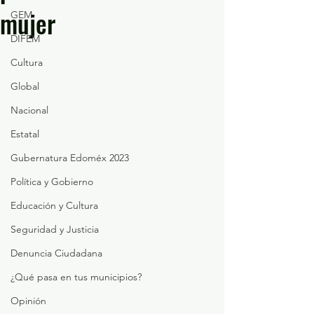
mujer
GEM
DIFEM
Cultura
Global
Nacional
Estatal
Gubernatura Edoméx 2023
Política y Gobierno
Educación y Cultura
Seguridad y Justicia
Denuncia Ciudadana
¿Qué pasa en tus municipios?
Opinión