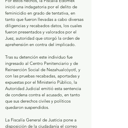
Por estos hechos, la Fiscalía Edoméx 
inició una indagatoria por el delito de 
feminicidio en grado de tentativa, en 
tanto que fueron llevadas a cabo diversas 
diligencias y recabados datos, los cuales 
fueron presentados y valorados por el 
Juez, autoridad que otorgó la orden de 
aprehensión en contra del implicado.
Tras su detención este individuo fue 
ingresado al Centro Penitenciario y de 
Reinserción Social de Nezahualcóyotl, y 
con las pruebas recabadas, aportadas y 
expuestas por el Ministerio Público, la 
Autoridad Judicial emitió esta sentencia 
de condena contra el acusado, en tanto 
que sus derechos civiles y políticos 
quedaron suspendidos.
La Fiscalía General de Justicia pone a 
disposición de la ciudadanía el correo 