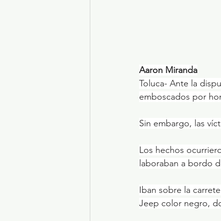
Aaron Miranda
Toluca- Ante la dispu
emboscados por ho
Sin embargo, las víc
Los hechos ocurrier
laboraban a bordo d
Iban sobre la carret
Jeep color negro, d