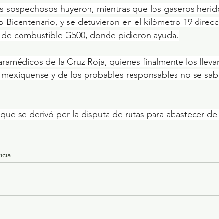
s sospechosos huyeron, mientras que los gaseros herido
o Bicentenario, y se detuvieron en el kilómetro 19 direc
n de combustible G500, donde pidieron ayuda.
aramédicos de la Cruz Roja, quienes finalmente los lleva
al mexiquense y de los probables responsables no se sab
que se derivó por la disputa de rutas para abastecer de g
icia