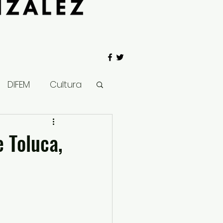
DIFEM
Cultura
 Gobierno
e Toluca,
Salud
Clima