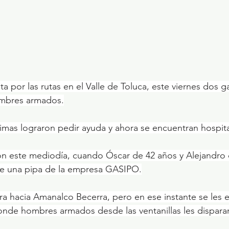
ta por las rutas en el Valle de Toluca, este viernes dos 
mbres armados.
timas lograron pedir ayuda y ahora se encuentran hospita
on este mediodía, cuando Óscar de 42 años y Alejandro 
e una pipa de la empresa GASIPO.
era hacia Amanalco Becerra, pero en ese instante se les
onde hombres armados desde las ventanillas les dispara