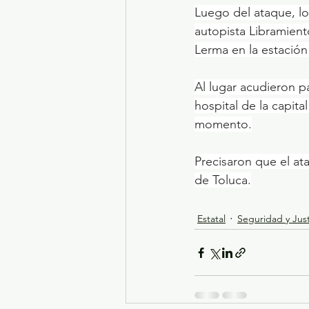
Luego del ataque, lo
autopista Libramient
Lerma en la estació
Al lugar acudieron p
hospital de la capit
momento.
Precisaron que el ata
de Toluca.
Estatal
Seguridad y Just