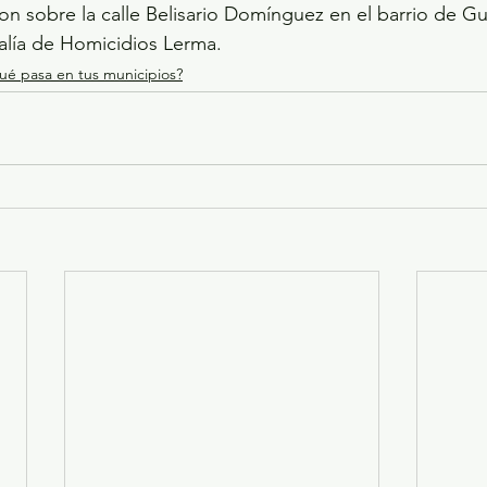
n sobre la calle Belisario Domínguez en el barrio de G
calía de Homicidios Lerma.
ué pasa en tus municipios?