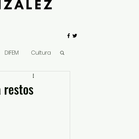
DIFEM
Cultura
 Gobierno
a restos
Salud
Clima