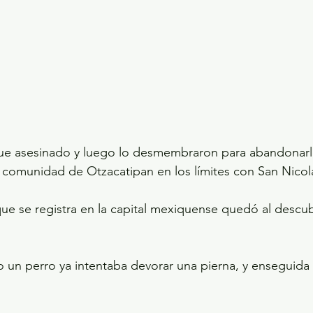
ue asesinado y luego lo desmembraron para abandonarl
a comunidad de Otzacatipan en los límites con San Nicol
ue se registra en la capital mexiquense quedó al descub
 un perro ya intentaba devorar una pierna, y enseguida 