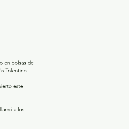
o en bolsas de 
ás Tolentino.
ierto este 
llamó a los 