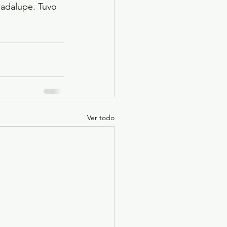
uadalupe. Tuvo 
Ver todo