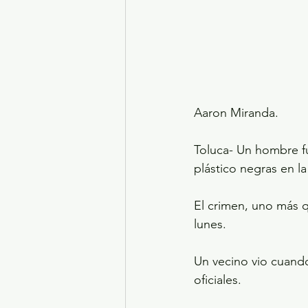
Aaron Miranda.
Toluca- Un hombre f
plástico negras en l
El crimen, uno más q
lunes.
Un vecino vio cuando
oficiales.