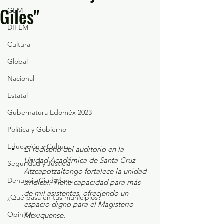
Giles"
GEM
DIFEM
Cultura
Global
Nacional
Estatal
Gubernatura Edoméx 2023
Política y Gobierno
Educación y Cultura
El rediseño del auditorio en la 
Unidad Académica de Santa Cruz 
Seguridad y Justicia
Atzcapotzaltongo fortalece la unidad 
Denuncia Ciudadana
sindical. Tiene capacidad para más 
de mil asistentes, ofreciendo un 
¿Qué pasa en tus municipios?
espacio digno para el Magisterio 
Opinión
Mexiquense.