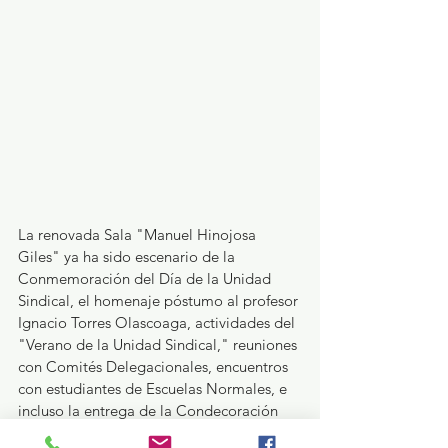
La renovada Sala "Manuel Hinojosa 
Giles" ya ha sido escenario de la 
Conmemoración del Día de la Unidad 
Sindical, el homenaje póstumo al profesor 
Ignacio Torres Olascoaga, actividades del 
"Verano de la Unidad Sindical," reuniones 
con Comités Delegacionales, encuentros 
con estudiantes de Escuelas Normales, e 
incluso la entrega de la Condecoración 
"Maestro Altamirano" Promoción 2024, 