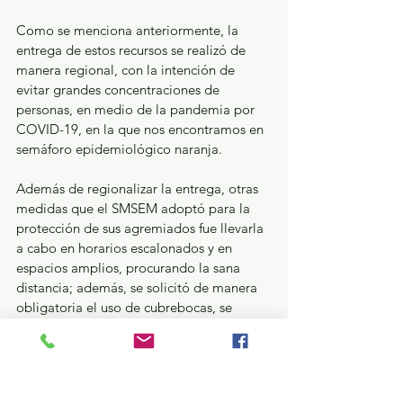
Como se menciona anteriormente, la 
entrega de estos recursos se realizó de 
manera regional, con la intención de 
evitar grandes concentraciones de 
personas, en medio de la pandemia por 
COVID-19, en la que nos encontramos en 
semáforo epidemiológico naranja.
Además de regionalizar la entrega, otras 
medidas que el SMSEM adoptó para la 
protección de sus agremiados fue llevarla 
a cabo en horarios escalonados y en 
espacios amplios, procurando la sana 
distancia; además, se solicitó de manera 
obligatoria el uso de cubrebocas, se 
proporcionó gel antibacterial y se 
instalaron arcos sanitizantes en el acceso 
a las sedes.
Estatal