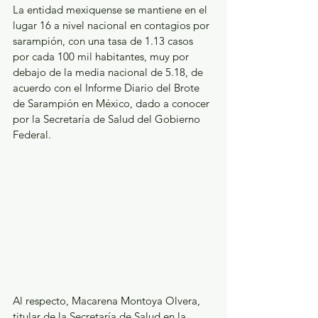
La entidad mexiquense se mantiene en el 
lugar 16 a nivel nacional en contagios por 
sarampión, con una tasa de 1.13 casos 
por cada 100 mil habitantes, muy por 
debajo de la media nacional de 5.18, de 
acuerdo con el Informe Diario del Brote 
de Sarampión en México, dado a conocer 
por la Secretaría de Salud del Gobierno 
Federal.
Al respecto, Macarena Montoya Olvera, 
titular de la Secretaría de Salud en la 