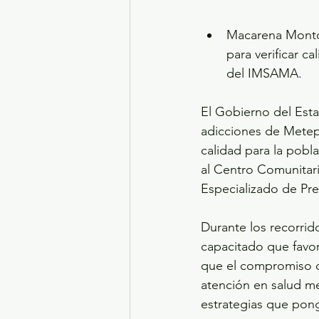
Macarena Monto
para verificar c
del IMSAMA.
El Gobierno del Esta
adicciones de Metepe
calidad para la pobl
al Centro Comunitar
Especializado de Pre
Durante los recorrido
capacitado que favore
que el compromiso de
atención en salud me
estrategias que pong