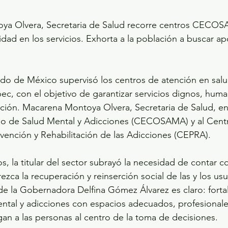
ya Olvera, Secretaria de Salud recorre centros CECO
alidad en los servicios. Exhorta a la población a buscar ap
do de México supervisó los centros de atención en salu
c, con el objetivo de garantizar servicios dignos, huma
ación. Macarena Montoya Olvera, Secretaria de Salud, enc
io de Salud Mental y Adicciones (CECOSAMA) y al Cent
vención y Rehabilitación de las Adicciones (CEPRA).
s, la titular del sector subrayó la necesidad de contar c
zca la recuperación y reinserción social de las y los usu
 la Gobernadora Delfina Gómez Álvarez es claro: fortal
ntal y adicciones con espacios adecuados, profesionale
an a las personas al centro de la toma de decisiones.