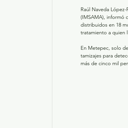
Raúl Naveda López-Pa
(IMSAMA), informó 
distribuidos en 18 m
tratamiento a quien 
En Metepec, solo de
tamizajes para detec
más de cinco mil pe