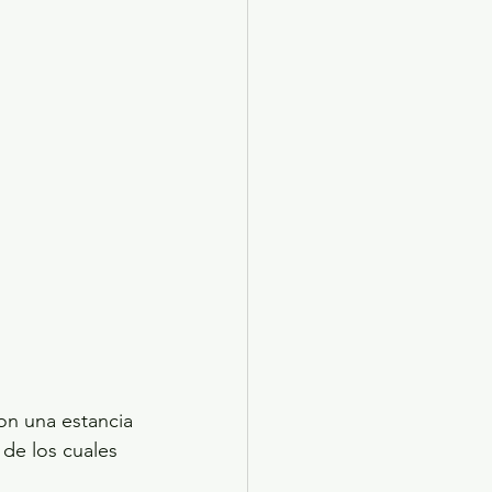
con una estancia 
 de los cuales 