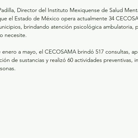
dilla, Director del Instituto Mexiquense de Salud Menta
que el Estado de México opera actualmente 34 CECOS
unicipios, brindando atención psicológica ambulatoria, 
lo necesite.
 enero a mayo, el CECOSAMA brindó 517 consultas, apl
ción de sustancias y realizó 60 actividades preventivas, 
rsonas.