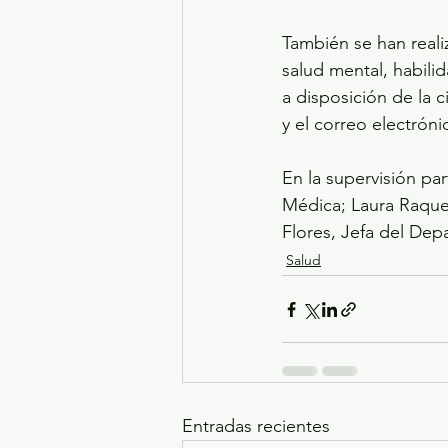
También se han real
salud mental, habili
a disposición de la 
y el correo electróni
En la supervisión par
Médica; Laura Raquel
Flores, Jefa del De
Salud
Entradas recientes