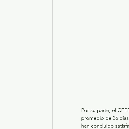
Por su parte, el CEPR
promedio de 35 días.
han concluido satisf