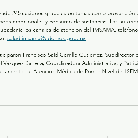
izado 245 sesiones grupales en temas como prevención d
dades emocionales y consumo de sustancias. Las autorid
ciudadanía los canales de atención del IMSAMA, teléfono
co: 
salud.imsama@edomex.gob.mx
ticiparon Francisco Said Cerrillo Gutiérrez, Subdirector
 Vázquez Barrera, Coordinadora Administrativa, y Patric
partamento de Atención Médica de Primer Nivel del ISEM