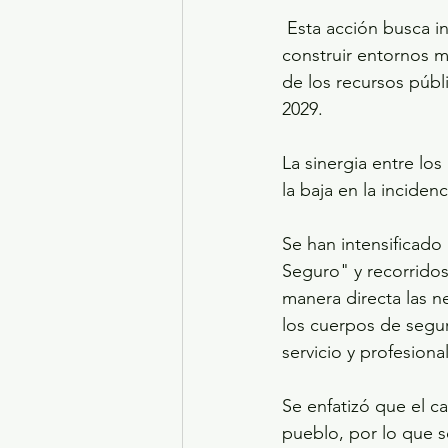
 Esta acción busca incrementar la capacidad operativa de los elementos policiales y 
construir entornos m
de los recursos públ
2029.
La sinergia entre los
la baja en la incidenc
Se han intensificado
Seguro" y recorridos
manera directa las 
los cuerpos de segu
servicio y profesiona
Se enfatizó que el c
pueblo, por lo que se