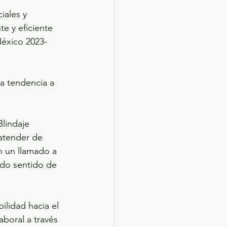
e y eficiente 
México 2023-
na tendencia a 
lindaje 
 atender de 
n un llamado a 
ndo sentido de 
lidad hacia el 
aboral a través 