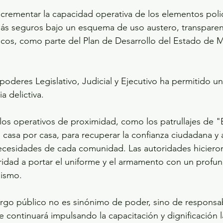
ás seguros bajo un esquema de uso austero, transparent
icos, como parte del Plan de Desarrollo del Estado de 
 poderes Legislativo, Judicial y Ejecutivo ha permitido u
ia delictiva.
 los operativos de proximidad, como los patrullajes de "B
 casa por casa, para recuperar la confianza ciudadana y
necesidades de cada comunidad. Las autoridades hiciero
ridad a portar el uniforme y el armamento con un profu
lismo. 
argo público no es sinónimo de poder, sino de responsabi
 continuará impulsando la capacitación y dignificación l