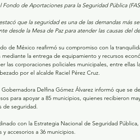
l Fondo de Aportaciones para la Seguridad Pública (FAS
estacó que la seguridad es una de las demandas más sen
nte desde la Mesa de Paz para atender las causas del del
do de México reafirmó su compromiso con la tranquilida
s mediante la entrega de equipamiento y recursos econ
er las corporaciones policiales municipales, entre ellas 
bezado por el alcalde Raciel Pérez Cruz. 
la Gobernadora Delfina Gómez Álvarez informó que se de
sos para apoyar a 85 municipios, quienes recibieron ma
es de seguridad.
inado con la Estrategia Nacional de Seguridad Pública, s
 y accesorios a 36 municipios.