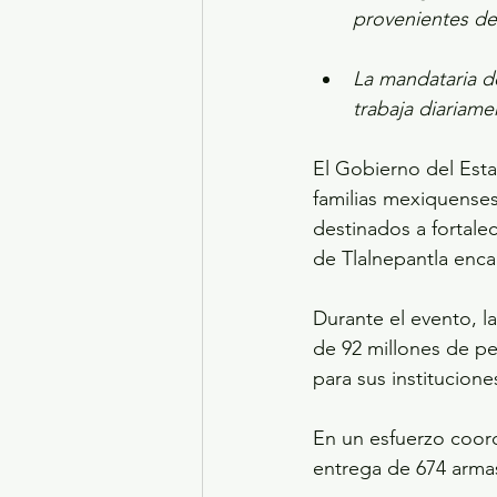
provenientes de
La mandataria d
trabaja diariame
El Gobierno del Esta
familias mexiquense
destinados a fortalec
de Tlalnepantla enca
Durante el evento, 
de 92 millones de pe
para sus institucion
En un esfuerzo coord
entrega de 674 armas