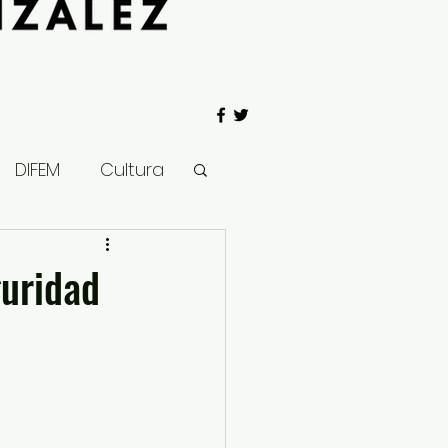
DIFEM
Cultura
 Gobierno
guridad
Salud
Clima