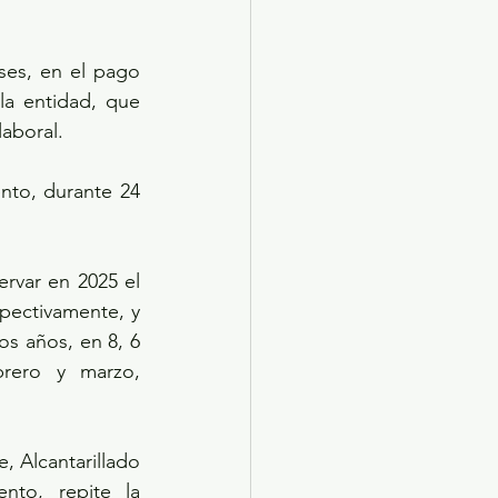
es, en el pago 
a entidad, que 
laboral.
nto, durante 24 
rvar en 2025 el 
pectivamente, y 
s años, en 8, 6 
rero y marzo, 
 Alcantarillado 
to, repite la 