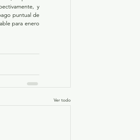
ectivamente, y 
pago puntual de 
able para enero 
Ver todo