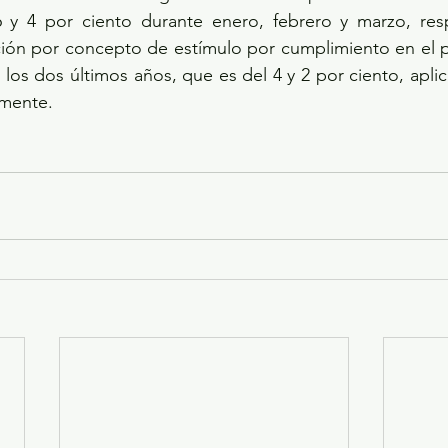
6 y 4 por ciento durante enero, febrero y marzo, resp
ación por concepto de estímulo por cumplimiento en el 
 los dos últimos años, que es del 4 y 2 por ciento, aplic
amente.