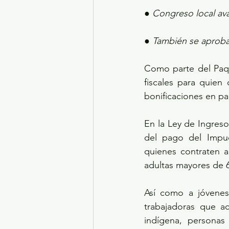
● Congreso local ava
● También se aproba
Como parte del Paqu
fiscales para quien
bonificaciones en pa
En la Ley de Ingreso
del pago del Impue
quienes contraten a
adultas mayores de 
Así como a jóvenes 
trabajadoras que a
indígena, personas 