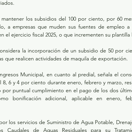
iados.
 mantener los subsidios del 100 por ciento, por 60 mes
ido, a empresas que muden sus fuentes de empleo a l
n el ejercicio fiscal 2025, o que incrementen su plantilla 
onsidera la incorporación de un subsidio de 50 por cie
s que realicen actividades de maquila de exportación.
Ingresos Municipal, en cuanto al predial, señala el conse
8, 6 y 4 por ciento durante enero, febrero y marzo, res
 por puntual cumplimiento en el pago de los dos último
o bonificación adicional, aplicable en enero, feb
or los servicios de Suministro de Agua Potable, Drenaje,
s Caudales de Aguas Residuales para su Tratamien