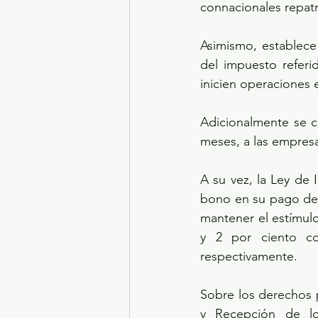
connacionales repatr
Asimismo, establece
del impuesto refer
inicien operaciones e
Adicionalmente se c
meses, a las empresa
A su vez, la Ley de 
bono en su pago del 
mantener el estímulo
y 2 por ciento com
respectivamente.
Sobre los derechos p
y Recepción de lo