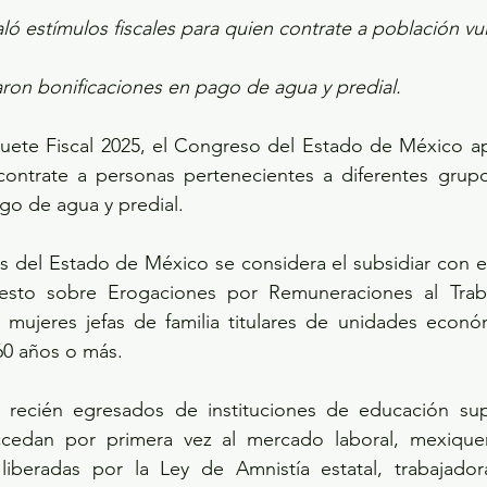
ló estímulos fiscales para quien contrate a población vu
ron bonificaciones en pago de agua y predial.
ete Fiscal 2025, el Congreso del Estado de México ap
 contrate a personas pertenecientes a diferentes grupo
go de agua y predial.
s del Estado de México se considera el subsidiar con el
sto sobre Erogaciones por Remuneraciones al Trabaj
 mujeres jefas de familia titulares de unidades económ
60 años o más.
recién egresados de instituciones de educación supe
ccedan por primera vez al mercado laboral, mexique
liberadas por la Ley de Amnistía estatal, trabajador