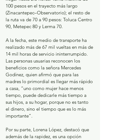
100 pesos en el trayecto más largo 
(Zinacantepec–Observatorio); el resto de 
la ruta va de 70 a 90 pesos: Toluca Centro 
90, Metepec 80 y Lerma 70.
A la fecha, este medio de transporte ha 
realizado más de 67 mil vueltas en más de 
14 mil horas de servicio ininterrumpido. 
Las personas usuarias reconocen los 
beneficios como la señora Mercedes 
Godínez, quien afirmó que para las 
madres lo primordial es llegar más rápido 
a casa, “uno como mujer hace menos 
tiempo, puede dedicarle más tiempo a 
sus hijos, a su hogar, porque no es tanto 
el dinero, sino el tiempo que es lo más 
importante”.
Por su parte, Lorena López, destacó que 
además de la rapidez, es una opción 