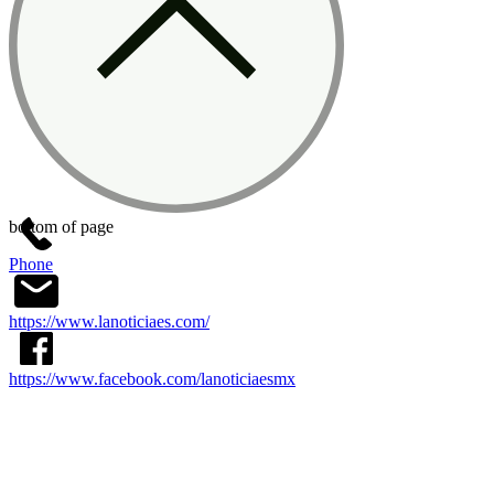
bottom of page
Phone
https://www.lanoticiaes.com/
https://www.facebook.com/lanoticiaesmx