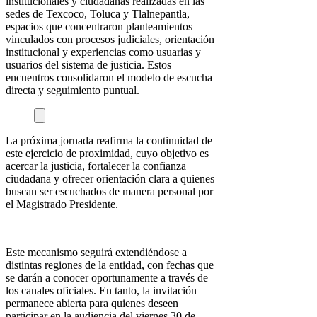
institucionales y ciudadanas realizadas en las
sedes de Texcoco, Toluca y Tlalnepantla,
espacios que concentraron planteamientos
vinculados con procesos judiciales, orientación
institucional y experiencias como usuarias y
usuarios del sistema de justicia. Estos
encuentros consolidaron el modelo de escucha
directa y seguimiento puntual.
La próxima jornada reafirma la continuidad de
este ejercicio de proximidad, cuyo objetivo es
acercar la justicia, fortalecer la confianza
ciudadana y ofrecer orientación clara a quienes
buscan ser escuchados de manera personal por
el Magistrado Presidente.
Este mecanismo seguirá extendiéndose a
distintas regiones de la entidad, con fechas que
se darán a conocer oportunamente a través de
los canales oficiales. En tanto, la invitación
permanece abierta para quienes deseen
participar en la audiencia del viernes 30 de