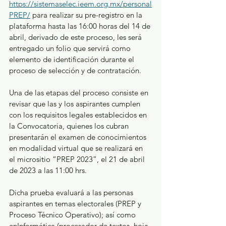
https://sistemaselec.ieem.org.mx/personal
PREP/
 para realizar su pre-registro en la 
plataforma hasta las 16:00 horas del 14 de 
abril, derivado de este proceso, les será 
entregado un folio que servirá como 
elemento de identificación durante el 
proceso de selección y de contratación.
Una de las etapas del proceso consiste en 
revisar que las y los aspirantes cumplen 
con los requisitos legales establecidos en 
la Convocatoria, quienes los cubran 
presentarán el examen de conocimientos 
en modalidad virtual que se realizará en 
el micrositio “PREP 2023”, el 21 de abril 
de 2023 a las 11:00 hrs.
Dicha prueba evaluará a las personas 
aspirantes en temas electorales (PREP y 
Proceso Técnico Operativo); así como 
enInformática (procesador de textos, hoja 