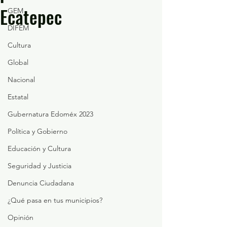
Ecatepec
GEM
DIFEM
Cultura
Global
Nacional
Estatal
Gubernatura Edoméx 2023
Política y Gobierno
Educación y Cultura
Seguridad y Justicia
Denuncia Ciudadana
¿Qué pasa en tus municipios?
Opinión