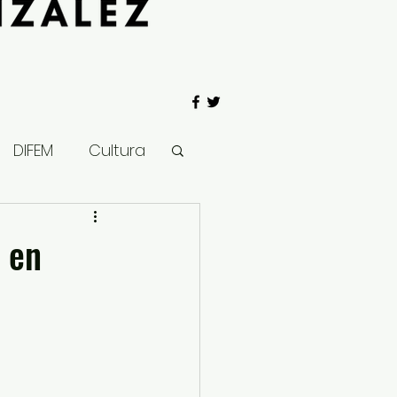
DIFEM
Cultura
 Gobierno
 en
Salud
Clima