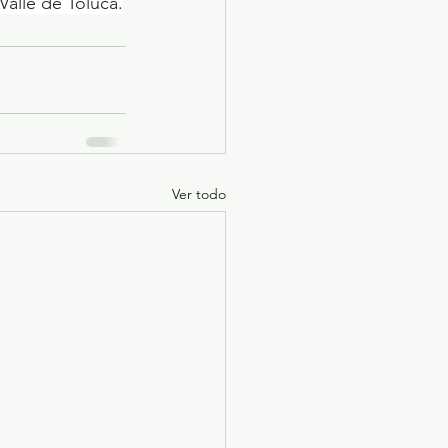
 Valle de Toluca.
Ver todo