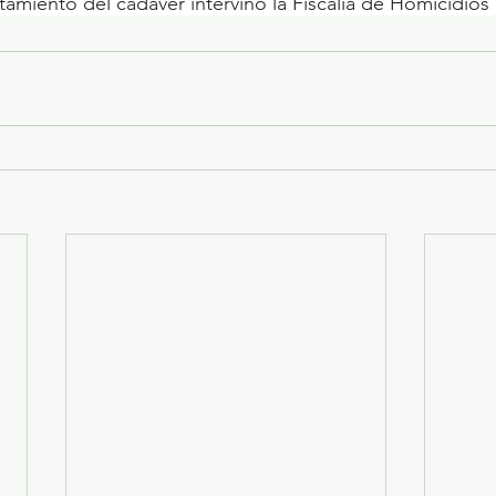
antamiento del cadáver intervino la Fiscalía de Homicidios