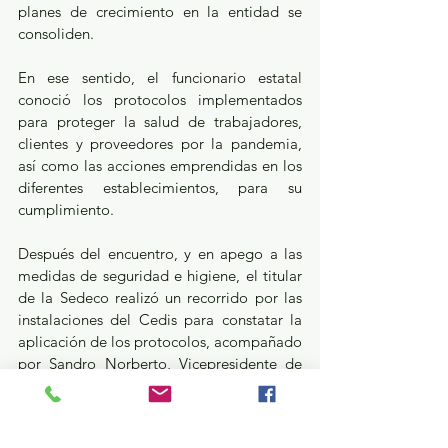
planes de crecimiento en la entidad se 
consoliden.
En ese sentido, el funcionario estatal 
conoció los protocolos implementados 
para proteger la salud de trabajadores, 
clientes y proveedores por la pandemia, 
así como las acciones emprendidas en los 
diferentes establecimientos, para su 
cumplimiento.
Después del encuentro, y en apego a las 
medidas de seguridad e higiene, el titular 
de la Sedeco realizó un recorrido por las 
instalaciones del Cedis para constatar la 
aplicación de los protocolos, acompañado 
por Sandro Norberto, Vicepresidente de 
Logística y Transporte, así como Claudia 
De la Vega, Directora de Asuntos 
Corporativo.