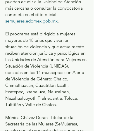
pueden acudir a la Unidad de Atención 
más cercana o consultar la convocatoria 
completa en el sitio oficial: 
semujeres.edomex.gob.mx
.
El programa está dirigido a mujeres 
mayores de 18 años que viven en 
situación de violencia y que actualmente 
reciben atención jurídica y psicológica en 
las Unidades de Atención para Mujeres en 
Situación de Violencia (UNIDAS), 
ubicadas en los 11 municipios con Alerta 
de Violencia de Género: Chalco, 
Chimalhuacán, Cuautitlán Izcalli, 
Ecatepec, Ixtapaluca, Naucalpan, 
Nezahualcóyotl, Tlalnepantla, Toluca, 
Tultitlán y Valle de Chalco.
Mónica Chávez Durán, Titular de la 
Secretaría de las Mujeres (SeMujeres), 
señaló que el propósito del programa es 