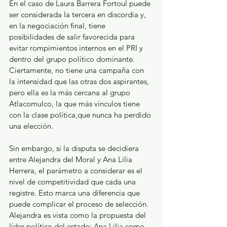
En el caso de Laura Barrera Fortoul puede 
ser considerada la tercera en discordia y, 
en la negociación final, tiene 
posibilidades de salir favorecida para 
evitar rompimientos internos en el PRI y 
dentro del grupo político dominante. 
Ciertamente, no tiene una campaña con 
la intensidad que las otras dos aspirantes, 
pero ella es la más cercana al grupo 
Atlacomulco, la que más vínculos tiene 
con la clase política,que nunca ha perdido 
una elección.
Sin embargo, si la disputa se decidiera 
entre Alejandra del Moral y Ana Lilia 
Herrera, el parámetro a considerar es el 
nivel de competitividad que cada una 
registre. Esto marca una diferencia que 
puede complicar el proceso de selección. 
Alejandra es vista como la propuesta del 
líder político del estado; Ana Lilia como 