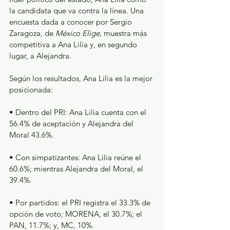
la candidata que va contra la línea. Una 
encuesta dada a conocer por Sergio 
Zaragoza, de 
México Elige,
 muestra más 
competitiva a Ana Lilia y, en segundo 
lugar, a Alejandra.
Según los resultados, Ana Lilia es la mejor 
posicionada:
• Dentro del PRI: Ana Lilia cuenta con el 
56.4% de aceptación y Alejandra del 
Moral 43.6%.
• Con simpatizantes: Ana Lilia reúne el 
60.6%; mientras Alejandra del Moral, el 
39.4%.
• Por partidos: el PRI registra el 33.3% de 
opción de voto; MORENA, el 30.7%; el 
PAN, 11.7%; y, MC, 10%.