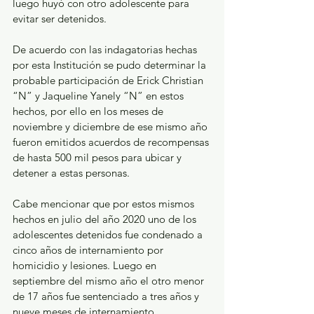
luego huyó con otro adolescente para 
evitar ser detenidos.
De acuerdo con las indagatorias hechas 
por esta Institución se pudo determinar la 
probable participación de Erick Christian 
“N” y Jaqueline Yanely “N” en estos 
hechos, por ello en los meses de 
noviembre y diciembre de ese mismo año 
fueron emitidos acuerdos de recompensas 
de hasta 500 mil pesos para ubicar y 
detener a estas personas.
Cabe mencionar que por estos mismos 
hechos en julio del año 2020 uno de los 
adolescentes detenidos fue condenado a 
cinco años de internamiento por 
homicidio y lesiones. Luego en 
septiembre del mismo año el otro menor 
de 17 años fue sentenciado a tres años y 
nueve meses de internamiento.