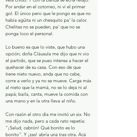
Por andar en el cotorreo, ni vi el primer 
gol. El único pero que le pongo es que no 
había agüita ni un chesquito pa’ la calor. 
Chelitas no se pueden, pa’ que no se 
ponga loco el personal.
Lo bueno es que lo viste, que hubo una 
opción; doña Cláusula me dijo que ni vio 
el partido, que se puso intensa a hacer el 
quehacer de su casa. Con eso de que 
tiene nieto nuevo, anda que no cabe, 
corre a verlo y ya no se mueve. Carga más 
al nieto que la mamá, no se lo deja ni al 
papá; baila, canta, mueve la comida con 
una mano y en la otra lleva al niño.
Con razón el otro día me invitó un six. No 
me dijo nada, pero a cada rato repetía: 
"¡Salud, cabrón! Qué bonito es lo 
bonito". Y ¡zas! abría una tras otra. Acá 