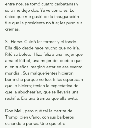
entre nos, se tomó cuatro cerbatanas y 
solo me dejó dos. Ya ve cómo es. Lo 
único que me gustó de la inauguración 
fue que la presidenta no fue; les puso sus 
cremas.
Sí, Horse. Cuidó las formas y el fondo. 
Ella dijo desde hace mucho que no iría. 
Rifó su boleto. Hizo feliz a una mujer que 
ama el fútbol, una mujer del pueblo que 
ni en sueños imaginó estar en ese evento 
mundial. Sus malquerientes hicieron 
berrinche porque no fue. Ellos esperaban 
que lo hiciera; tenían la expectativa de 
que la abuchearían, que se llevaría una 
rechifla. Era una trampa que ella evitó.
Don Meli, pero qué tal la perrita de 
Trump: bien ufano, con sus barberos 
echándole porras. Uno que otro 