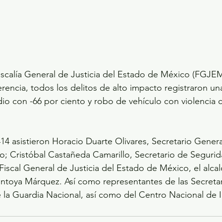
Fiscalía General de Justicia del Estado de México (FGJEM
erencia, todos los delitos de alto impacto registraron un
io con -66 por ciento y robo de vehículo con violencia 
14 asistieron Horacio Duarte Olivares, Secretario Gener
; Cristóbal Castañeda Camarillo, Secretario de Segurid
Fiscal General de Justicia del Estado de México, el alca
ntoya Márquez. Así como representantes de las Secretar
 la Guardia Nacional, así como del Centro Nacional de I