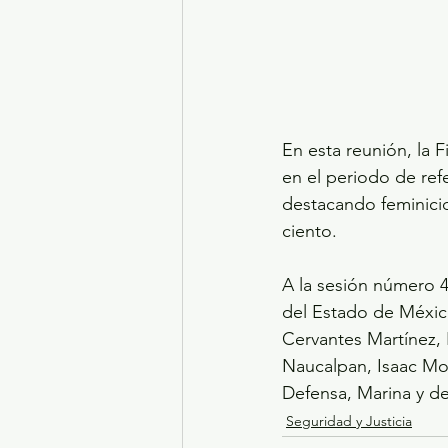
En esta reunión, la 
en el periodo de ref
destacando feminicid
ciento.
A la sesión número 4
del Estado de México
Cervantes Martínez, 
Naucalpan, Isaac Mo
Defensa, Marina y de
Seguridad y Justicia