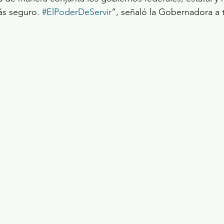
ás seguro. 
#ElPoderDeServir
”, señaló la Gobernadora a 