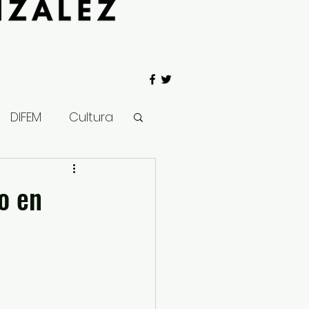
DIFEM
Cultura
 Gobierno
o en
Salud
Clima