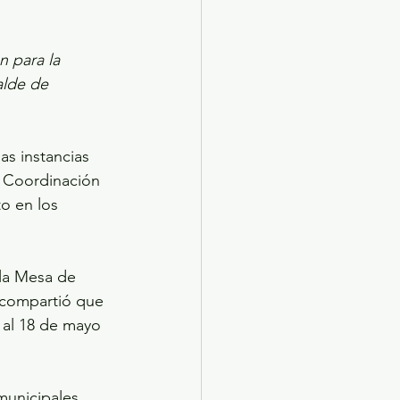
 para la 
alde de 
s instancias 
e Coordinación 
o en los 
 la Mesa de 
 compartió que 
 al 18 de mayo 
municipales 