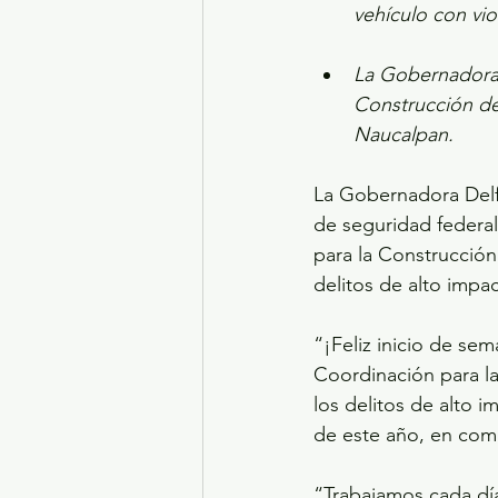
vehículo con vio
La Gobernadora 
Construcción de
Naucalpan.
La Gobernadora Delfi
de seguridad federal
para la Construcción
delitos de alto impa
“¡Feliz inicio de se
Coordinación para l
los delitos de alto 
de este año, en com
“Trabajamos cada día