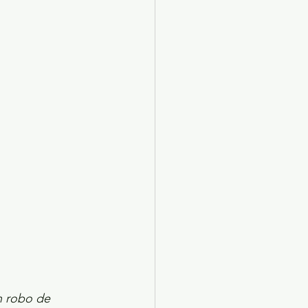
X 2024
Arte
n robo de 