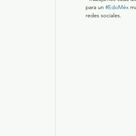
para un 
#EdoMéx
 m
redes sociales.