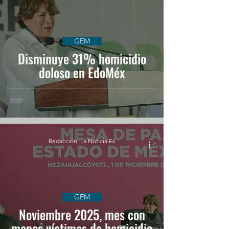
GEM
Disminuye 31% homicidio
doloso en EdoMéx
Redacción: La Noticia Es
GEM
Noviembre 2025, mes con
menos víctimas de homicidio