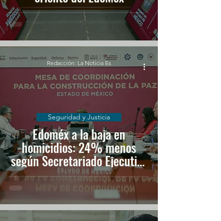
Redacción: La Noticia Es
Seguridad y Justicia
Edoméx a la baja en
homicidios: 24% menos
según Secretariado Ejecutivo
del SNSP