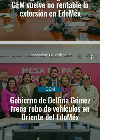
GEM vuelve no rentable la
extorsión en EdoMéx
Redacción: La Noticia Es
GEM
Gobierno de Delfina Gómez
frena robo de vehículos en
Oriente del EdoMéx