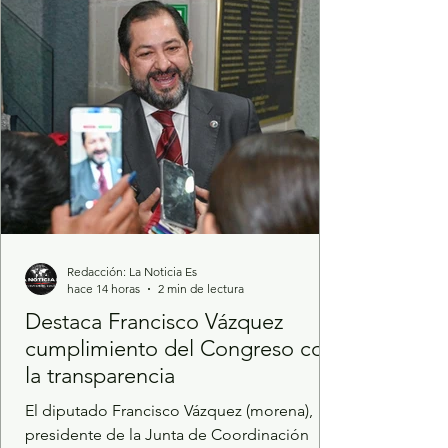
Prevención de la Secretaría de Seguridad
del Estado de México (SSEM), en
coordinación con la Policía Municipal de
San Mateo A
Redacción: La Noticia Es
hace 14 horas
2 min de lectura
Destaca Francisco Vázquez
cumplimiento del Congreso con
la transparencia
El diputado Francisco Vázquez (morena),
presidente de la Junta de Coordinación