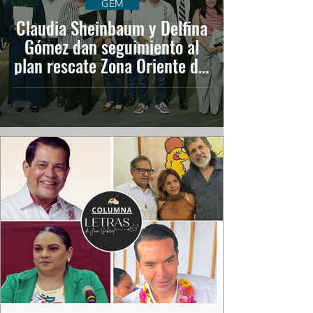
GEM
Claudia Sheinbaum y Delfina
Gómez dan seguimiento al
plan rescate Zona Oriente del
EdoMéx