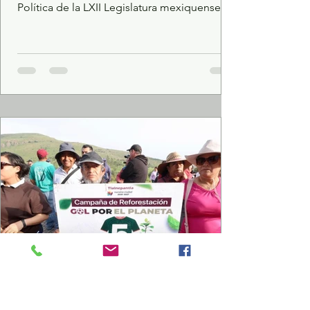
Política de la LXII Legislatura mexiquense,
informó que el Poder Legislativo del Estado
de México obtuvo, por noveno año
consecutivo, una calificación del 100 por
ciento de cumplimiento en la publicación
de información en el Sistema de
Información Pública de Oficio Mexiquense
(Ipomex). Señaló que esta acción constituye
una muestra más del compromiso de la
Legislatura con la transparencia y la rendi
Redacción: La Noticia Es