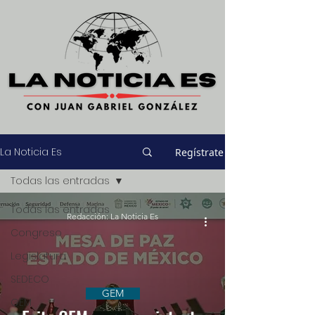
La Noticia Es
Regístrate
Todas las entradas
Todas las entradas
Redacción: La Noticia Es
Congreso
Legislatura
SEDECO
GEM
GEM