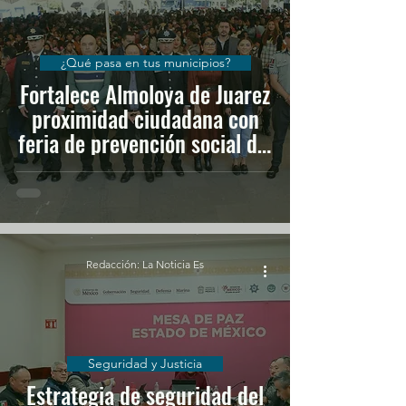
¿Qué pasa en tus municipios?
Fortalece Almoloya de Juarez
proximidad ciudadana con
feria de prevención social del
delito
Redacción: La Noticia Es
Seguridad y Justicia
Estrategia de seguridad del