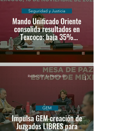
Seguridad y Justicia
Mando Unificado Oriente
consolida resultados en
Texcoco: baja 35%
homicidios dolosos
Redacción: La Noticia Es
GEM
Impulsa GEM creación de
Juzgados LIBRES para