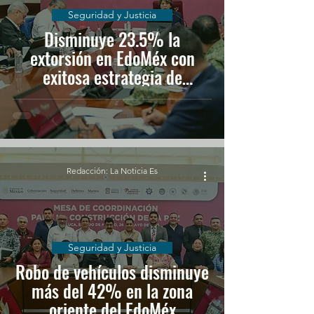
Seguridad y Justicia
Disminuye 23.5% la
extorsión en EdoMéx con
exitosa estrategia de
seguridad
Redacción: La Noticia Es
Seguridad y Justicia
Robo de vehículos disminuye
más del 42% en la zona
oriente del EdoMéx