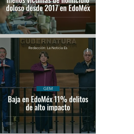
doloso desde 2017 en EdoMéx
Redacción: La Noticia Es
GEM
Baja en EdoMéx 11% delitos
de alto impacto