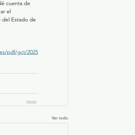
dé cuenta de 
ar el 
e del Estado de 
les/pdf/gct/2025
Ver todo