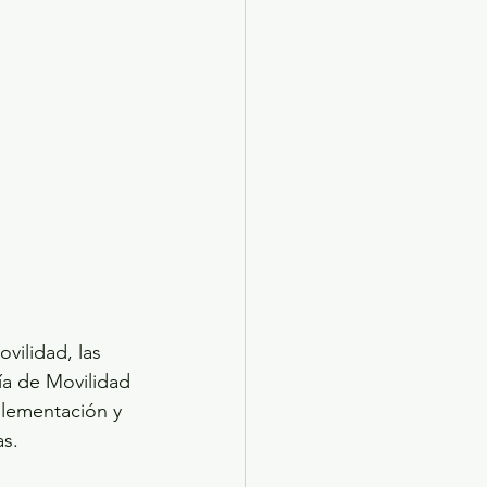
ilidad, las 
ía de Movilidad 
lementación y 
as.