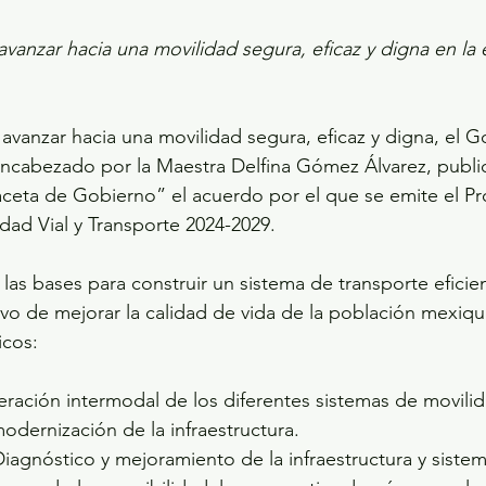
avanzar hacia una movilidad segura, eficaz y digna en la 
avanzar hacia una movilidad segura, eficaz y digna, el G
ncabezado por la Maestra Delfina Gómez Álvarez, public
aceta de Gobierno” el acuerdo por el que se emite el Pr
dad Vial y Transporte 2024-2029.
las bases para construir un sistema de transporte eficien
ivo de mejorar la calidad de vida de la población mexiqu
icos:
eración intermodal de los diferentes sistemas de movilid
odernización de la infraestructura.
iagnóstico y mejoramiento de la infraestructura y siste