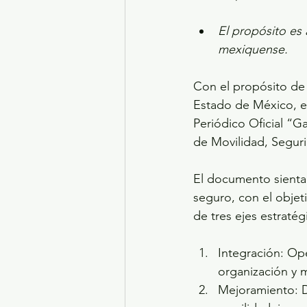
El propósito es 
mexiquense.
Con el propósito de 
Estado de México, e
Periódico Oficial “G
de Movilidad, Seguri
El documento sienta 
seguro, con el objet
de tres ejes estratég
Integración: Op
organización y m
Mejoramiento: D