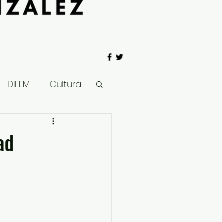
DIFEM
Cultura
 Gobierno
ad
Salud
Clima