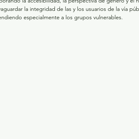
porando la accesibilidad, la perspectiva de género y el ni
tendiendo especialmente a los grupos vulnerables.