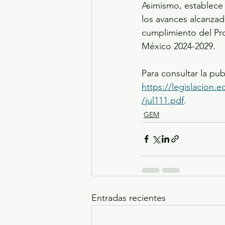
Asimismo, establece 
los avances alcanzad
cumplimiento del Pro
México 2024-2029.
Para consultar la pub
https://legislacion.
/jul111.pdf
.
GEM
Entradas recientes