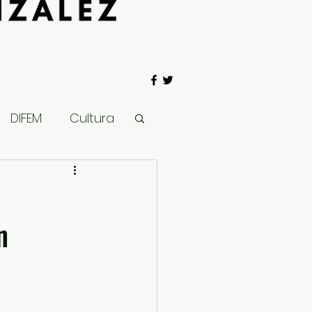
DIFEM
Cultura
 Gobierno
n
Salud
Clima