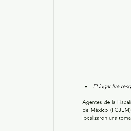
El lugar fue re
Agentes de la Fiscal
de México (FGJEM), 
localizaron una toma