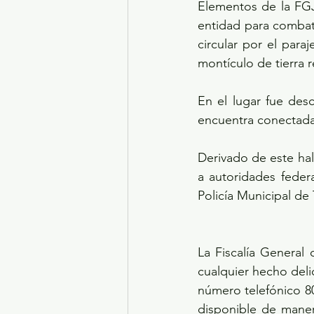
Elementos de la FGJ
entidad para combati
circular por el para
montículo de tierra
En el lugar fue des
encuentra conectada
Derivado de este hall
a autoridades feder
Policía Municipal de
La Fiscalía General 
cualquier hecho delic
número telefónico 80
disponible de manera