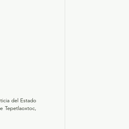
icia del Estado 
 Tepetlaoxtoc, 