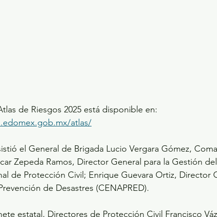
Atlas de Riesgos 2025 está disponible en: 
go.edomex.gob.mx/atlas/
sistió el General de Brigada Lucio Vergara Gómez, Coma
scar Zepeda Ramos, Director General para la Gestión del
l de Protección Civil; Enrique Guevara Ortiz, Director 
 Prevención de Desastres (CENAPRED).
nete estatal, Directores de Protección Civil Francisco Vá