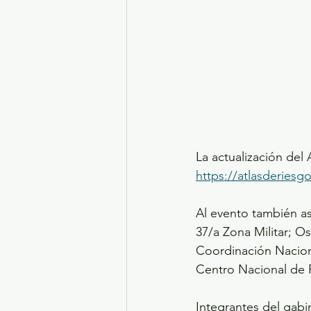
La actualización del 
https://atlasderies
Al evento también a
37/a Zona Militar; O
Coordinación Naciona
Centro Nacional de
Integrantes del gabi