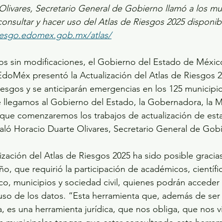
Olivares, Secretario General de Gobierno llamó a los mu
onsultar y hacer uso del Atlas de Riesgos 2025 disponibl
riesgo.edomex.gob.mx/atlas/
s sin modificaciones, el Gobierno del Estado de México
 EdoMéx presentó la Actualización del Atlas de Riesgos 2
iesgos y se anticiparán emergencias en los 125 municipio
llegamos al Gobierno del Estado, la Gobernadora, la Ma
que comenzaremos los trabajos de actualización de esta
aló Horacio Duarte Olivares, Secretario General de Gob
ización del Atlas de Riesgos 2025 ha sido posible gracias
o, que requirió la participación de académicos, científico
co, municipios y sociedad civil, quienes podrán acceder 
uso de los datos. “Esta herramienta que, además de ser
a, es una herramienta jurídica, que nos obliga, que nos v