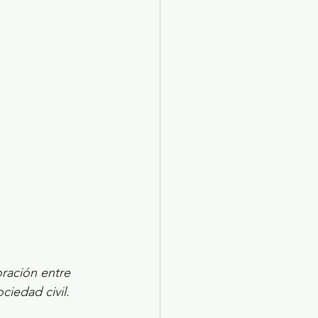
X 2024
Arte
oración entre 
ciedad civil.