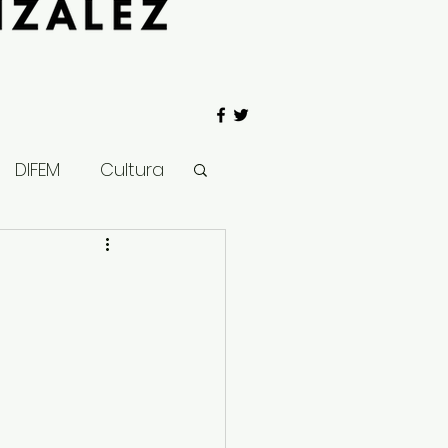
DIFEM
Cultura
 Gobierno
Salud
Clima