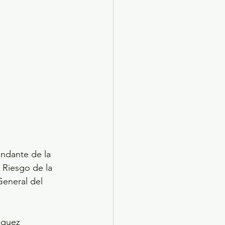
ndante de la 
 Riesgo de la 
General del 
zquez 