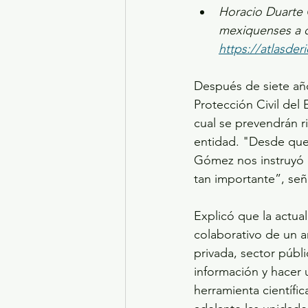
Horacio Duarte 
mexiquenses a c
https://atlasde
Después de siete año
Protección Civil del
cual se prevendrán r
entidad. "Desde que 
Gómez nos instruyó 
tan importante”, señ
Explicó que la actual
colaborativo de un añ
privada, sector públi
información y hacer 
herramienta científic