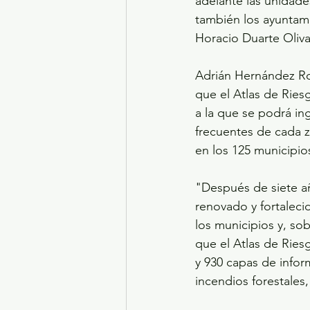
adelante las unidade
también los ayuntam
Horacio Duarte Oliva
Adrián Hernández Ro
que el Atlas de Rie
a la que se podrá ing
frecuentes de cada z
en los 125 municipio
"Después de siete año
renovado y fortalecid
los municipios y, so
que el Atlas de Ries
y 930 capas de infor
incendios forestales,