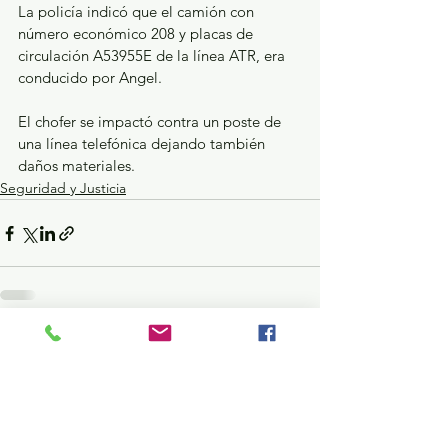
La policía indicó que el camión con 
número económico 208 y placas de 
circulación A53955E de la línea ATR, era 
conducido por Angel.
El chofer se impactó contra un poste de 
una línea telefónica dejando también 
daños materiales.
Seguridad y Justicia
Ver todo
Entradas recientes