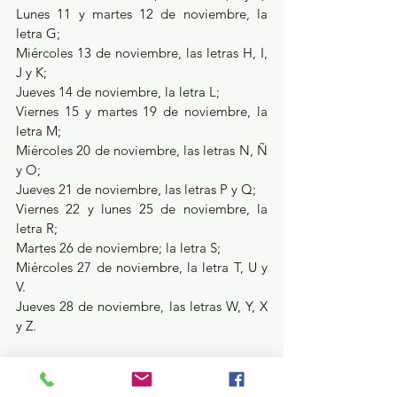
Lunes 11 y martes 12 de noviembre, la 
letra G;
Miércoles 13 de noviembre, las letras H, I, 
J y K;
Jueves 14 de noviembre, la letra L;
Viernes 15 y martes 19 de noviembre, la 
letra M;
Miércoles 20 de noviembre, las letras N, Ñ 
y O;
Jueves 21 de noviembre, las letras P y Q;
Viernes 22 y lunes 25 de noviembre, la 
letra R;
Martes 26 de noviembre; la letra S;
Miércoles 27 de noviembre, la letra T, U y 
V.
Jueves 28 de noviembre, las letras W, Y, X 
y Z.
En estas fechas se hará la dispersión, pero 
no es obligatorio retirar el dinero en el día 