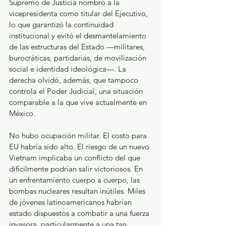
Supremo de Justicia nombró a la 
vicepresidenta como titular del Ejecutivo, 
lo que garantizó la continuidad 
institucional y evitó el desmantelamiento 
de las estructuras del Estado —militares, 
burocráticas, partidarias, de movilización 
social e identidad ideológica—. La 
derecha olvidó, además, que tampoco 
controla el Poder Judicial, una situación 
comparable a la que vive actualmente en 
México.
No hubo ocupación militar. El costo para 
EU habría sido alto. El riesgo de un nuevo 
Vietnam implicaba un conflicto del que 
difícilmente podrían salir victoriosos. En 
un enfrentamiento cuerpo a cuerpo, las 
bombas nucleares resultan inútiles. Miles 
de jóvenes latinoamericanos habrían 
estado dispuestos a combatir a una fuerza 
invasora, particularmente a una tan 