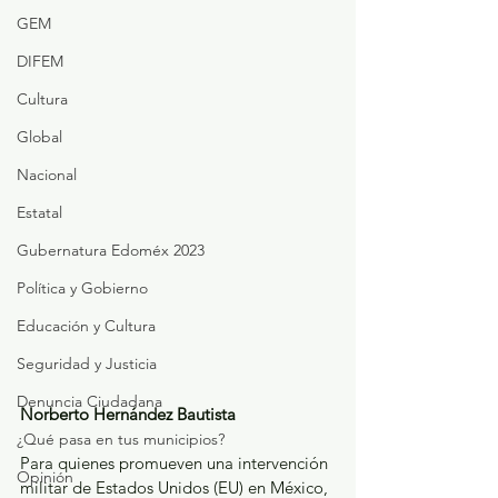
GEM
DIFEM
Cultura
Global
Nacional
Estatal
Gubernatura Edoméx 2023
Política y Gobierno
Educación y Cultura
Seguridad y Justicia
Denuncia Ciudadana
Norberto Hernández Bautista
¿Qué pasa en tus municipios?
Para quienes promueven una intervención 
Opinión
militar de Estados Unidos (EU) en México, 