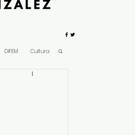
DIFEM
Cultura
 Gobierno
Salud
Clima