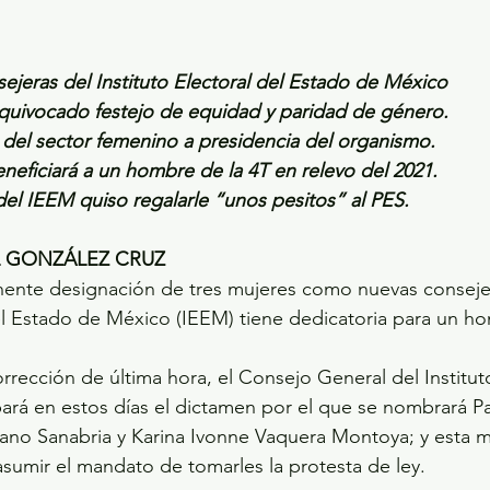
ejeras del Instituto Electoral del Estado de México
equivocado festejo de equidad y paridad de género. 
o del sector femenino a presidencia del organismo.
neficiará a un hombre de la 4T en relevo del 2021.
del IEEM quiso regalarle “unos pesitos” al PES.
L GONZÁLEZ CRUZ
inente designación de tres mujeres como nuevas conseje
del Estado de México (IEEM) tiene dedicatoria para un h
orrección de última hora, el Consejo General del Institut
bará en estos días el dictamen por el que se nombrará P
ozano Sanabria y Karina Ivonne Vaquera Montoya; y esta
sumir el mandato de tomarles la protesta de ley.