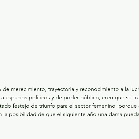
o de merecimiento, trayectoria y reconocimiento a la luch
a espacios políticos y de poder público, creo que se tr
ado festejo de triunfo para el sector femenino, porque
can la posibilidad de que el siguiente año una dama pueda