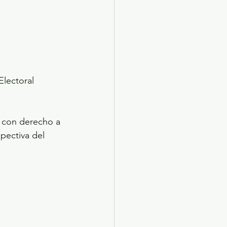
Electoral 
 con derecho a 
pectiva del 