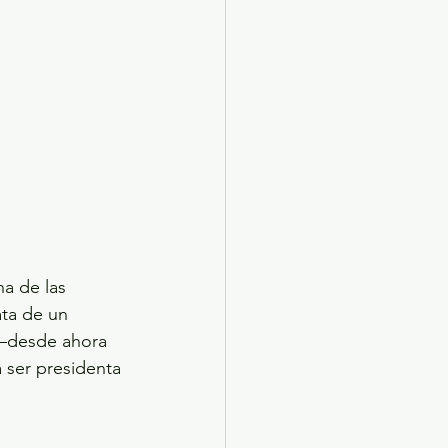
a de las 
ata de un 
 –desde ahora 
 ser presidenta 