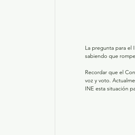
La pregunta para el I
sabiendo que rompen
Recordar que el Con
voz y voto. Actualme
INE esta situación p