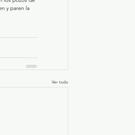
n y paren la 
Ver todo