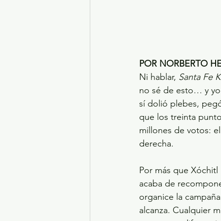
POR NORBERTO HE
Ni hablar, 
Santa Fe K
no sé de esto… y yo 
sí dolió plebes, peg
que los treinta punt
millones de votos: el
derecha.
Por más que Xóchitl
acaba de recomponer
organice la campaña, 
alcanza. Cualquier me