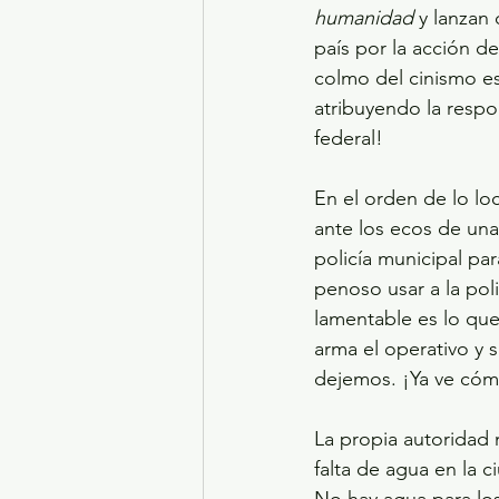
humanidad
 y lanzan
país por la acción d
colmo del cinismo e
atribuyendo la respo
federal!
En el orden de lo loc
ante los ecos de una
policía municipal pa
penoso usar a la poli
lamentable es lo que 
arma el operativo y 
dejemos. ¡Ya ve cóm
La propia autoridad 
falta de agua en la 
No hay agua para los