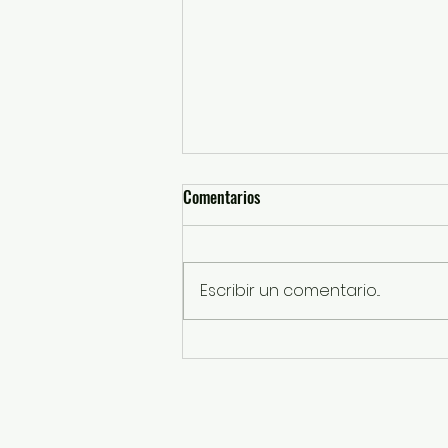
Comentarios
Escribir un comentario...
¡OPINIÓN! LETRAS DE JUAN
GABRIEL