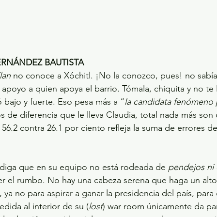
RNÁNDEZ BAUTISTA
lan
 no conoce a Xóchitl. ¡No la conozco, pues! no sabía
apoyo a quien apoya el barrio. Tómala, chiquita y no te 
ó bajo y fuerte. Eso pesa más a “
la candidata fenómeno 
os de diferencia que le lleva Claudia, total nada más so
 56.2 contra 26.1 por ciento refleja la suma de errores d
 diga que en su equipo no está rodeada de 
pendejos ni 
 el rumbo. No hay una cabeza serena que haga un alto 
ya no para aspirar a ganar la presidencia del país, para 
dida al interior de su (
lost
) war room únicamente da pa