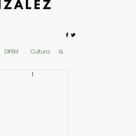
DIFEM
Cultura
 Gobierno
Salud
Clima