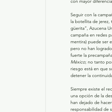
con mayor diferencia
Seguir con la campañ
la botellita de jerez,
güerita”, Azucena Ure
campaña en redes par
mentira) puede ser e
pero no han logrado 
fuerte la precampaña
México
; no tanto po
riesgo está en que s
detener la continuida
Siempre existe el re
una opción de la des
han dejado de hacer
responsabilidad de s