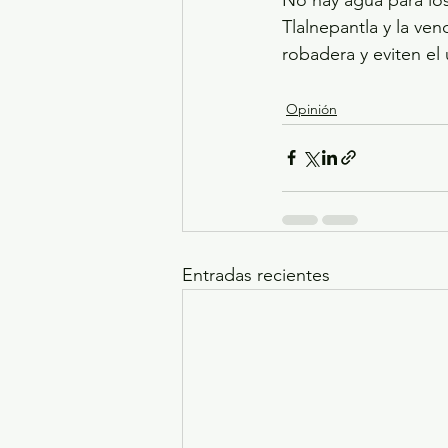
Tlalnepantla y la ve
robadera y eviten el 
Opinión
Entradas recientes