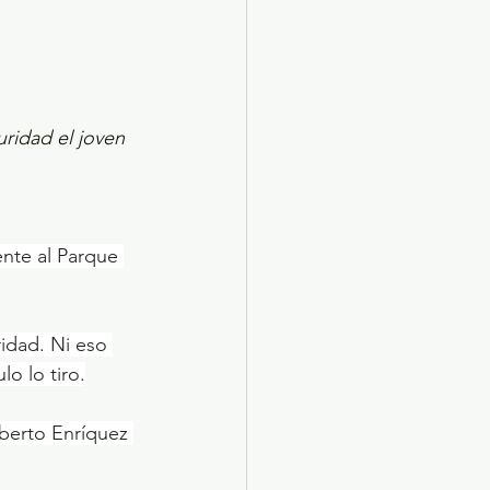
ridad el joven 
ente al Parque 
idad. Ni eso 
lo lo tiro.
iberto Enríquez 