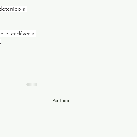
detenido a 
o el cadáver a 
.
Ver todo