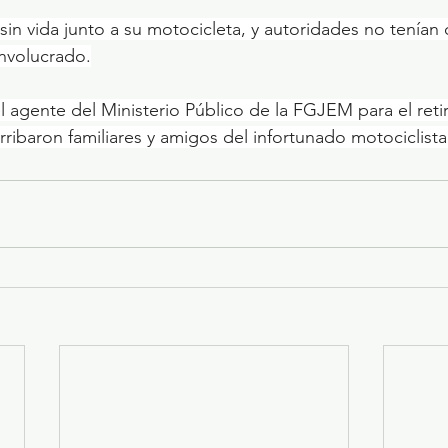
n vida junto a su motocicleta, y autoridades no tenían 
involucrado.
l agente del Ministerio Público de la FGJEM para el retir
rribaron familiares y amigos del infortunado motociclista