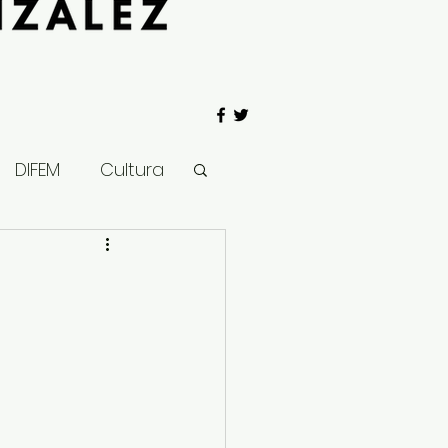
DIFEM
Cultura
 Gobierno
Salud
Clima