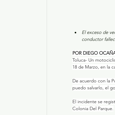
El exceso de vel
conductor fallec
POR DIEGO OCAÑ
Toluca- Un motociclis
18 de Marzo, en la c
De acuerdo con la Po
puedo salvarlo, el go
El incidente se regi
Colonia Del Parque.