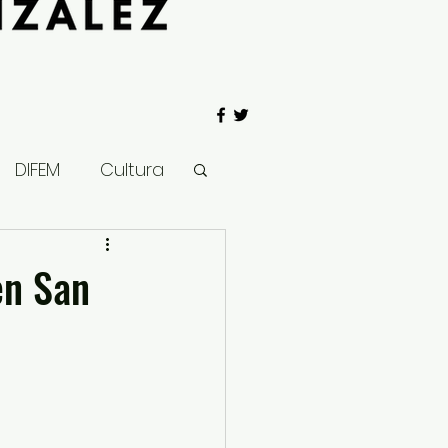
DIFEM
Cultura
 Gobierno
en San
Salud
Clima