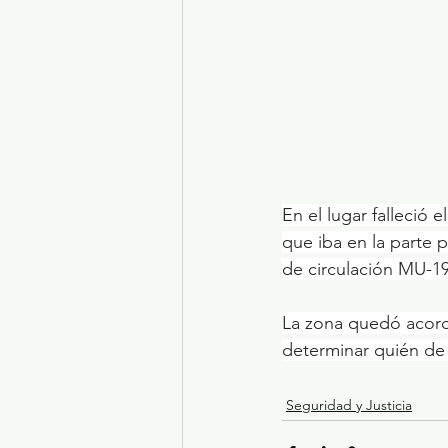
En el lugar falleció
que iba en la parte 
de circulación MU-19
La zona quedó acordo
determinar quién de 
Seguridad y Justicia