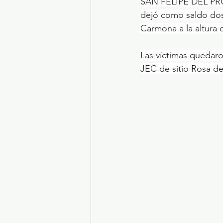
SAN FELIPE DEL PROG
dejó como saldo dos 
Carmona a la altura
Las víctimas quedaro
JEC de sitio Rosa de