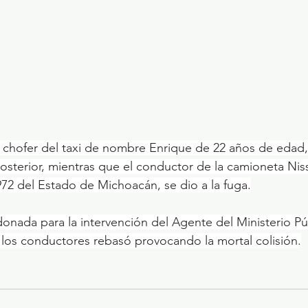
 el chofer del taxi de nombre Enrique de 22 años de edad,
posterior, mientras que el conductor de la camioneta Nis
72 del Estado de Michoacán, se dio a la fuga.
nada para la intervención del Agente del Ministerio Púb
los conductores rebasó provocando la mortal colisión.