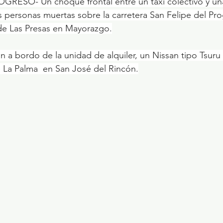
RESO- Un choque frontal entre un taxi colectivo y un
personas muertas sobre la carretera San Felipe del Pr
 de Las Presas en Mayorazgo.
n a bordo de la unidad de alquiler, un Nissan tipo Tsuru 
 La Palma  en San José del Rincón.